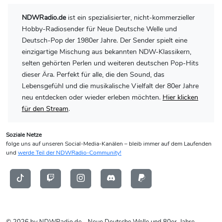
NDWRadio.de
ist ein spezialisierter, nicht-kommerzieller
Hobby-Radiosender für Neue Deutsche Welle und
Deutsch-Pop der 1980er Jahre. Der Sender spielt eine
einzigartige Mischung aus bekannten NDW-Klassikern,
selten gehörten Perlen und weiteren deutschen Pop-Hits
dieser Ära. Perfekt für alle, die den Sound, das
Lebensgefühl und die musikalische Vielfalt der 80er Jahre
neu entdecken oder wieder erleben möchten.
Hier klicken
für den Stream
.
Soziale Netze
folge uns auf unseren Social-Media-Kanälen – bleib immer auf dem Laufenden
und
werde Teil der NDWRadio-Community!
© 2026 by NDWRadio.de - Neue Deutsche Welle und 80er-Jahre