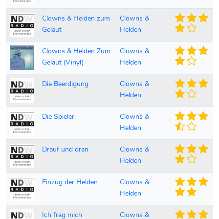
Clowns & Helden zum
Clowns &
Geläut
Helden
Clowns & Helden Zum
Clowns &
Geläut (Vinyl)
Helden
Die Beerdigung
Clowns &
Helden
Die Spieler
Clowns &
Helden
Drauf und dran
Clowns &
Helden
Einzug der Helden
Clowns &
Helden
Ich frag mich
Clowns &