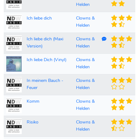
Helden
Ich liebe dich
Clowns &
Helden
Kommentare vor
Ich liebe dich (Maxi
Clowns &
Version)
Helden
Ich liebe Dich (Vinyl)
Clowns &
Helden
In meinem Bauch -
Clowns &
Feuer
Helden
Komm
Clowns &
Helden
Risiko
Clowns &
Helden