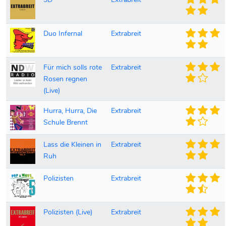
Duo Infernal
Extrabreit
Für mich solls rote
Extrabreit
Rosen regnen
(Live)
Hurra, Hurra, Die
Extrabreit
Schule Brennt
Lass die Kleinen in
Extrabreit
Ruh
Polizisten
Extrabreit
Polizisten (Live)
Extrabreit