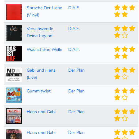
Sprache Der Liebe
D.A.F.
(Vinyl)
Verschwende
D.A.F.
Deine Jugend
Was ist eine Welle
D.A.F.
Gabi und Hans
Der Plan
(Live)
Gummitwist
Der Plan
Hans und Gabi
Der Plan
Hans und Gabi
Der Plan