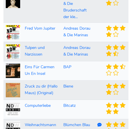
& Die
Bruderschaft
der kle...
Fred Vom Jupiter
Andreas Dorau
& Die Marinas
Tulpen und
Andreas Dorau
Narzissen
& Die Marinas
Eins Für Carmen
BAP
Un En Insel
Zruck zu dir (Hallo
Biene
Maus) (Original)
Computerliebe
Bitcatz
Kommentare v
Weihnachtsmann
Blümchen Blau