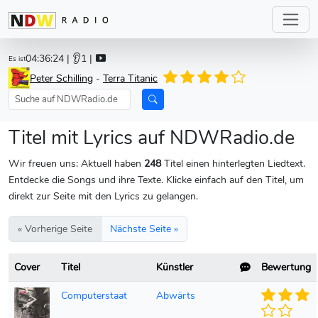
04:36:24
| 👂1 |
Es ist
Peter Schilling
-
Terra Titanic
Titel mit Lyrics auf NDWRadio.de
Wir freuen uns: Aktuell haben
248
Titel einen hinterlegten Liedtext.
Entdecke die Songs und ihre Texte. Klicke einfach auf den Titel, um
direkt zur Seite mit den Lyrics zu gelangen.
« Vorherige Seite
Nächste Seite »
Cover
Titel
Künstler
Bewertung
Computerstaat
Abwärts