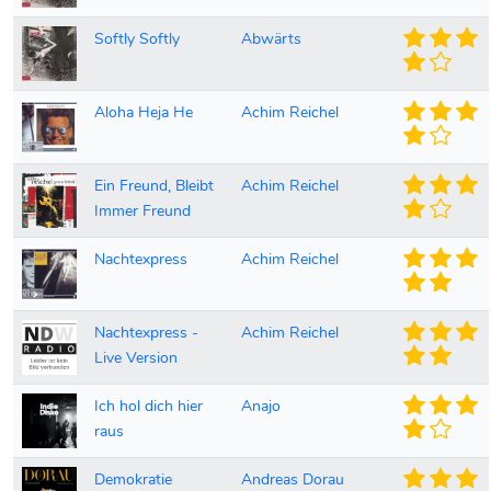
Softly Softly
Abwärts
Aloha Heja He
Achim Reichel
Ein Freund, Bleibt
Achim Reichel
Immer Freund
Nachtexpress
Achim Reichel
Nachtexpress -
Achim Reichel
Live Version
Ich hol dich hier
Anajo
raus
Demokratie
Andreas Dorau