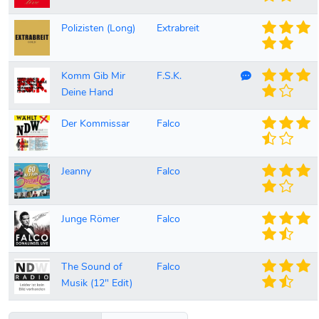
Polizisten (Long)
Extrabreit
Kommentare v
Komm Gib Mir
F.S.K.
Deine Hand
Der Kommissar
Falco
Jeanny
Falco
Junge Römer
Falco
The Sound of
Falco
Musik (12" Edit)