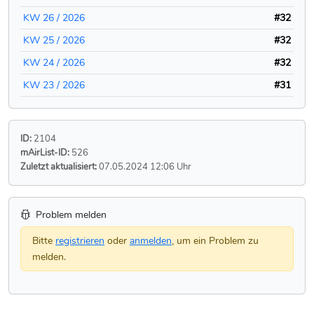
KW 26 / 2026
#32
KW 25 / 2026
#32
KW 24 / 2026
#32
KW 23 / 2026
#31
ID:
2104
mAirList-ID:
526
Zuletzt aktualisiert:
07.05.2024 12:06 Uhr
Problem melden
Bitte
registrieren
oder
anmelden
, um ein Problem zu
melden.