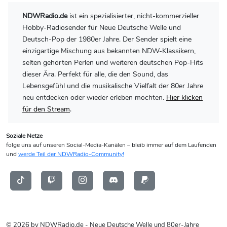
NDWRadio.de
ist ein spezialisierter, nicht-kommerzieller
Hobby-Radiosender für Neue Deutsche Welle und
Deutsch-Pop der 1980er Jahre. Der Sender spielt eine
einzigartige Mischung aus bekannten NDW-Klassikern,
selten gehörten Perlen und weiteren deutschen Pop-Hits
dieser Ära. Perfekt für alle, die den Sound, das
Lebensgefühl und die musikalische Vielfalt der 80er Jahre
neu entdecken oder wieder erleben möchten.
Hier klicken
für den Stream
.
Soziale Netze
folge uns auf unseren Social-Media-Kanälen – bleib immer auf dem Laufenden
und
werde Teil der NDWRadio-Community!
© 2026 by NDWRadio.de - Neue Deutsche Welle und 80er-Jahre