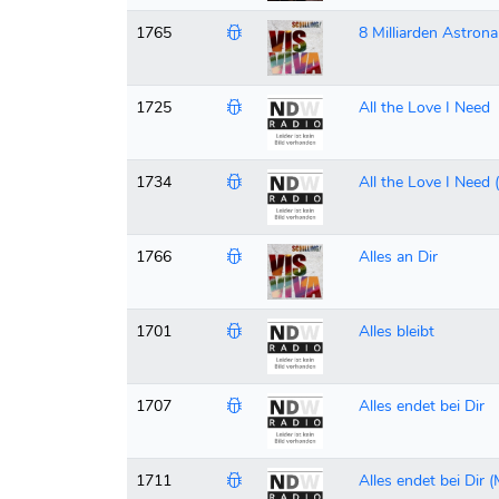
1765
8 Milliarden Astron
1725
All the Love I Need
1734
All the Love I Need 
1766
Alles an Dir
1701
Alles bleibt
1707
Alles endet bei Dir
1711
Alles endet bei Dir 