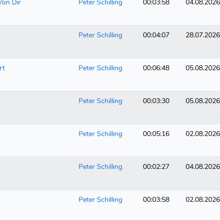
Von Dir
Peter Schilling
00:03:58
04.08.2026
Peter Schilling
00:04:07
28.07.2026
rt
Peter Schilling
00:06:48
05.08.2026
Peter Schilling
00:03:30
05.08.2026
Peter Schilling
00:05:16
02.08.2026
Peter Schilling
00:02:27
04.08.2026
Peter Schilling
00:03:58
02.08.2026