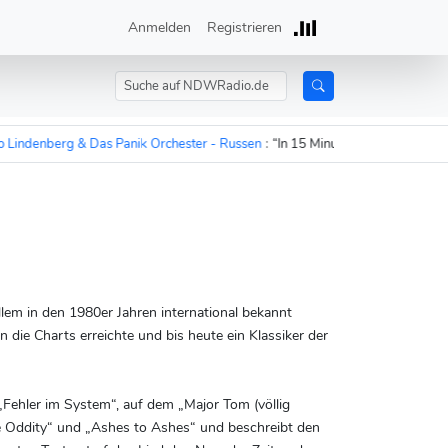
Anmelden
Registrieren
 & Das Panik Orchester - Russen
:
“In 15 Minuten sind die Russen auf dem Ku
llem in den 1980er Jahren international bekannt
n die Charts erreichte und bis heute ein Klassiker der
 „Fehler im System“, auf dem „Major Tom (völlig
ce Oddity“ und „Ashes to Ashes“ und beschreibt den