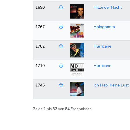
1690
Hitze der Nacht
1767
Hologramm
1782
Hurricane
1710
Hurricane
1745
Ich Hab' Keine Lust
Zeige
1
bis
32
von
84
Ergebnissen