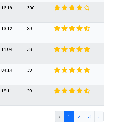
 16:19
390
 13:12
39
 11:04
38
 04:14
39
 18:11
39
‹
1
2
3
›