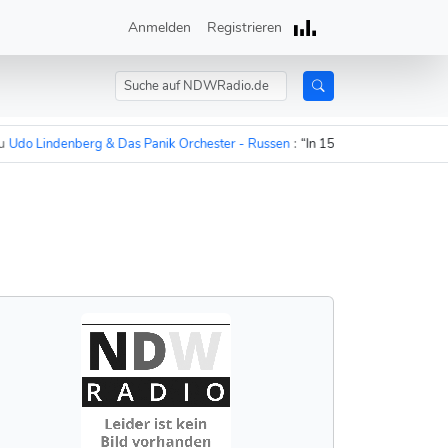
Anmelden
Registrieren
 Lindenberg & Das Panik Orchester - Russen
:
“In 15 Minuten sind die Russe