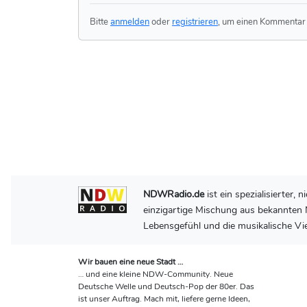
Bitte
anmelden
oder
registrieren
, um einen Kommentar 
NDWRadio.de
ist ein spezialisierter
einzigartige Mischung aus bekannten N
Lebensgefühl und die musikalische Vie
Wir bauen eine neue Stadt …
… und eine kleine NDW-Community. Neue
Deutsche Welle und Deutsch-Pop der 80er. Das
ist unser Auftrag. Mach mit, liefere gerne Ideen,