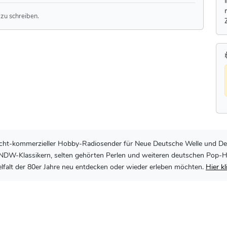
zu schreiben.
, nicht-kommerzieller Hobby-Radiosender für Neue Deutsche Welle und De
DW-Klassikern, selten gehörten Perlen und weiteren deutschen Pop-Hits 
lfalt der 80er Jahre neu entdecken oder wieder erleben möchten.
Hier k