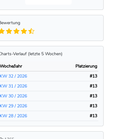
Bewertung
Charts-Verlauf (letzte 5 Wochen)
Woche/Jahr
Platzierung
KW 32 / 2026
#13
KW 31 / 2026
#13
KW 30 / 2026
#13
KW 29 / 2026
#13
KW 28 / 2026
#13