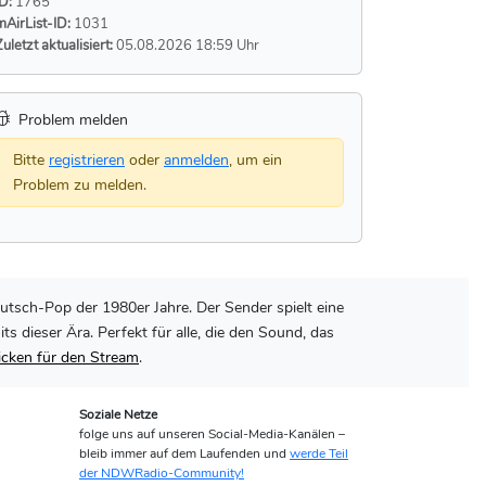
ID:
1765
mAirList-ID:
1031
Zuletzt aktualisiert:
05.08.2026 18:59 Uhr
Problem melden
Bitte
registrieren
oder
anmelden
, um ein
Problem zu melden.
utsch-Pop der 1980er Jahre. Der Sender spielt eine
dieser Ära. Perfekt für alle, die den Sound, das
licken für den Stream
.
Soziale Netze
folge uns auf unseren Social-Media-Kanälen –
bleib immer auf dem Laufenden und
werde Teil
der NDWRadio-Community!