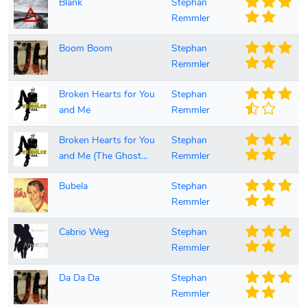
Blank
Stephan
Remmler
Boom Boom
Stephan
Remmler
Broken Hearts for You
Stephan
and Me
Remmler
Broken Hearts for You
Stephan
and Me (The Ghost...
Remmler
Bubela
Stephan
Remmler
Cabrio Weg
Stephan
Remmler
Da Da Da
Stephan
Remmler