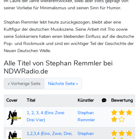
im Laufe der Jahre weiterentwickelt, blieb aber stets geprägt von
seiner Vorliebe für Minimalismus und seinen Sinn für Humor.
Stephan Remmler lebt heute zurückgezogen, bleibt aber eine
Kultfigur der deutschen Musikszene. Seine Arbeit mit Trio sowie
seine Solokarriere haben einen bleibenden Einfluss auf die deutsche
Pop- und Rockmusik und sind ein wichtiger Teil der Geschichte der
Neuen Deutschen Welle.
Alle Titel von Stephan Remmler bei
NDWRadio.de
« Vorherige Seite
Nächste Seite »
Cover
Titel
Künstler
Bewertung
1, 2, 3, 4 (Eins Zwei
Stephan
Drei Vier)
Remmler
1,2,3,4 (Eins, Zwei, Drei,
Stephan