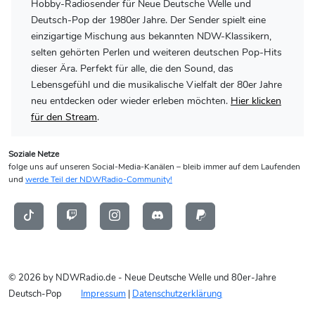
Hobby-Radiosender für Neue Deutsche Welle und
Deutsch-Pop der 1980er Jahre. Der Sender spielt eine
einzigartige Mischung aus bekannten NDW-Klassikern,
selten gehörten Perlen und weiteren deutschen Pop-Hits
dieser Ära. Perfekt für alle, die den Sound, das
Lebensgefühl und die musikalische Vielfalt der 80er Jahre
neu entdecken oder wieder erleben möchten.
Hier klicken
für den Stream
.
Soziale Netze
folge uns auf unseren Social-Media-Kanälen – bleib immer auf dem Laufenden
und
werde Teil der NDWRadio-Community!
© 2026 by NDWRadio.de - Neue Deutsche Welle und 80er-Jahre
Deutsch-Pop
Impressum
|
Datenschutzerklärung