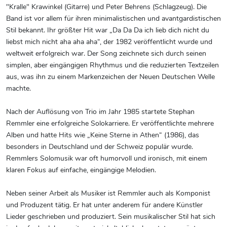
"Kralle" Krawinkel (Gitarre) und Peter Behrens (Schlagzeug). Die
Band ist vor allem für ihren minimalistischen und avantgardistischen
Stil bekannt. Ihr größter Hit war „Da Da Da ich lieb dich nicht du
liebst mich nicht aha aha aha“, der 1982 veröffentlicht wurde und
weltweit erfolgreich war. Der Song zeichnete sich durch seinen
simplen, aber eingängigen Rhythmus und die reduzierten Textzeilen
aus, was ihn zu einem Markenzeichen der Neuen Deutschen Welle
machte.
Nach der Auflösung von Trio im Jahr 1985 startete Stephan
Remmler eine erfolgreiche Solokarriere. Er veröffentlichte mehrere
Alben und hatte Hits wie „Keine Sterne in Athen“ (1986), das
besonders in Deutschland und der Schweiz populär wurde.
Remmlers Solomusik war oft humorvoll und ironisch, mit einem
klaren Fokus auf einfache, eingängige Melodien.
Neben seiner Arbeit als Musiker ist Remmler auch als Komponist
und Produzent tätig. Er hat unter anderem für andere Künstler
Lieder geschrieben und produziert. Sein musikalischer Stil hat sich