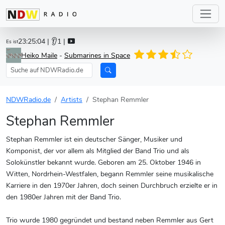
23:25:04
| 👂1 |
Es ist
Heiko Maile
-
Submarines in Space
NDWRadio.de
Artists
Stephan Remmler
Stephan Remmler
Stephan Remmler ist ein deutscher Sänger, Musiker und
Komponist, der vor allem als Mitglied der Band Trio und als
Solokünstler bekannt wurde. Geboren am 25. Oktober 1946 in
Witten, Nordrhein-Westfalen, begann Remmler seine musikalische
Karriere in den 1970er Jahren, doch seinen Durchbruch erzielte er in
den 1980er Jahren mit der Band Trio.
Trio wurde 1980 gegründet und bestand neben Remmler aus Gert