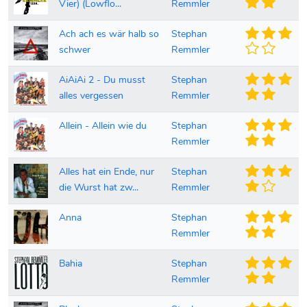
Vier) (Lowflo...
Remmler
Ach ach es wär halb so
Stephan
schwer
Remmler
AiAiAi 2 - Du musst
Stephan
alles vergessen
Remmler
Allein - Allein wie du
Stephan
Remmler
Alles hat ein Ende, nur
Stephan
die Wurst hat zw...
Remmler
Anna
Stephan
Remmler
Bahia
Stephan
Remmler