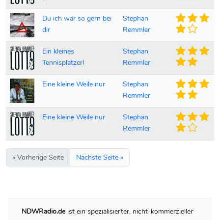
Du ich wär so gern bei
Stephan
dir
Remmler
Ein kleines
Stephan
Tennisplatzerl
Remmler
Eine kleine Weile nur
Stephan
Remmler
Eine kleine Weile nur
Stephan
Remmler
« Vorherige Seite
Nächste Seite »
NDWRadio.de
ist ein spezialisierter, nicht-kommerzieller