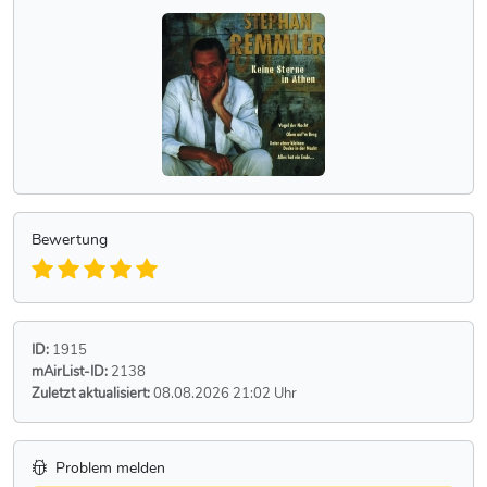
Bewertung
ID:
1915
mAirList-ID:
2138
Zuletzt aktualisiert:
08.08.2026 21:02 Uhr
Problem melden