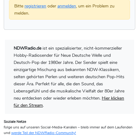
Bitte
registrieren
oder
anmelden
, um ein Problem zu
melden.
NDWRadio.de
ist ein spezialisierter, nicht-kommerzieller
Hobby-Radiosender für Neue Deutsche Welle und
Deutsch-Pop der 1980er Jahre. Der Sender spielt eine
einzigartige Mischung aus bekannten NDW-Klassikern,
selten gehörten Perlen und weiteren deutschen Pop-Hits
dieser Ära. Perfekt für alle, die den Sound, das
Lebensgefühl und die musikalische Vielfalt der 80er Jahre
neu entdecken oder wieder erleben möchten.
Hier klicken
für den Stream
.
Soziale Netze
folge uns auf unseren Social-Media-Kanälen – bleib immer auf dem Laufenden
und
werde Teil der NDWRadio-Community!