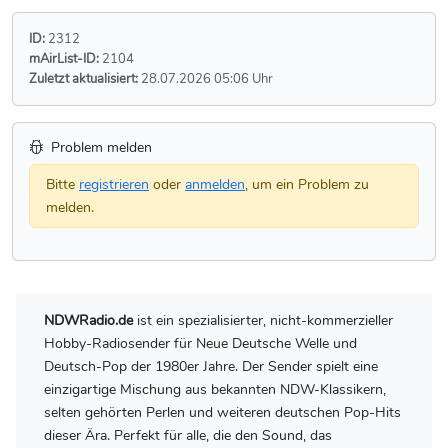
ID:
2312
mAirList-ID:
2104
Zuletzt aktualisiert:
28.07.2026 05:06 Uhr
Problem melden
Bitte
registrieren
oder
anmelden
, um ein Problem zu
melden.
NDWRadio.de
ist ein spezialisierter, nicht-kommerzieller
Hobby-Radiosender für Neue Deutsche Welle und
Deutsch-Pop der 1980er Jahre. Der Sender spielt eine
einzigartige Mischung aus bekannten NDW-Klassikern,
selten gehörten Perlen und weiteren deutschen Pop-Hits
dieser Ära. Perfekt für alle, die den Sound, das