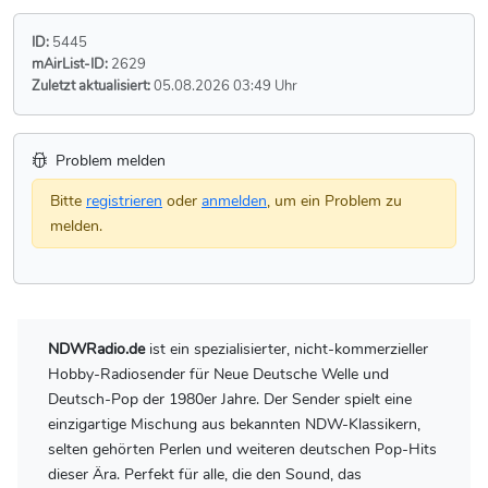
ID:
5445
mAirList-ID:
2629
Zuletzt aktualisiert:
05.08.2026 03:49 Uhr
Problem melden
Bitte
registrieren
oder
anmelden
, um ein Problem zu
melden.
NDWRadio.de
ist ein spezialisierter, nicht-kommerzieller
Hobby-Radiosender für Neue Deutsche Welle und
Deutsch-Pop der 1980er Jahre. Der Sender spielt eine
einzigartige Mischung aus bekannten NDW-Klassikern,
selten gehörten Perlen und weiteren deutschen Pop-Hits
dieser Ära. Perfekt für alle, die den Sound, das