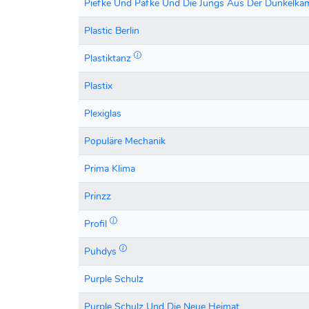
Piefke Und Pafke Und Die Jungs Aus Der Dunkelk
Plastic Berlin
Plastiktanz
Plastix
Plexiglas
Populäre Mechanik
Prima Klima
Prinzz
Profil
Puhdys
Purple Schulz
Purple Schulz Und Die Neue Heimat