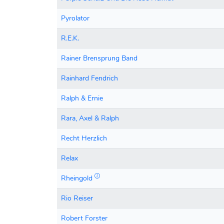
Pyrolator
R.E.K.
Rainer Brensprung Band
Rainhard Fendrich
Ralph & Ernie
Rara, Axel & Ralph
Recht Herzlich
Relax
Rheingold
Rio Reiser
Robert Forster