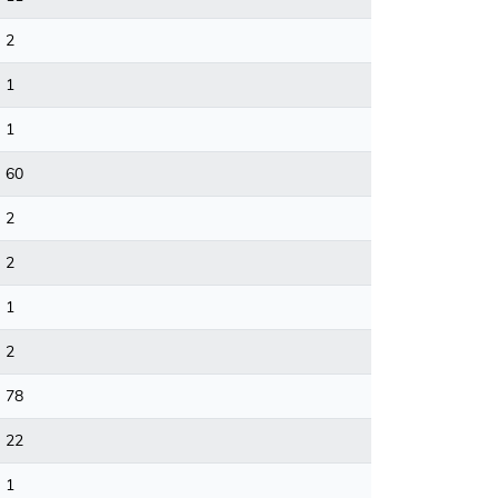
2
1
1
60
2
2
1
2
78
22
1