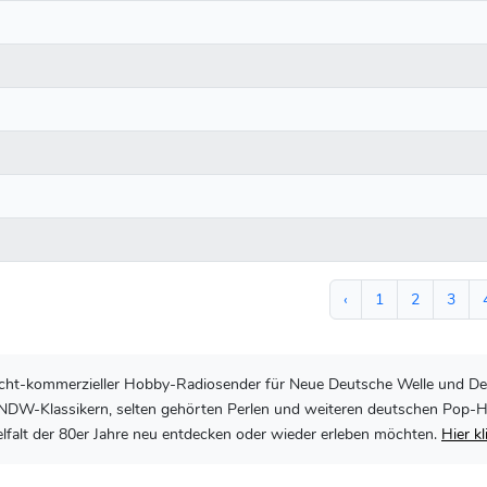
‹
1
2
3
, nicht-kommerzieller Hobby-Radiosender für Neue Deutsche Welle und De
DW-Klassikern, selten gehörten Perlen und weiteren deutschen Pop-Hits 
lfalt der 80er Jahre neu entdecken oder wieder erleben möchten.
Hier k