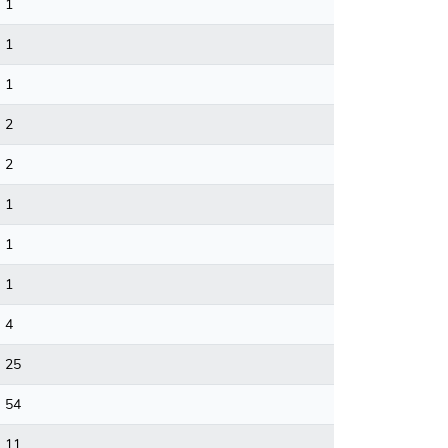
1
1
1
2
2
1
1
1
4
25
54
11