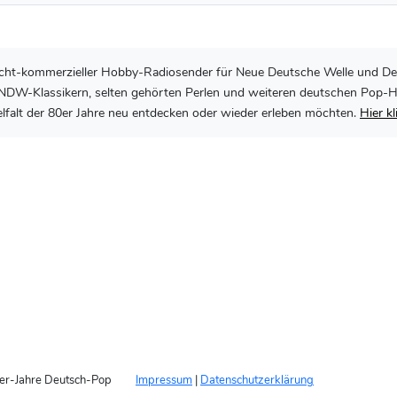
, nicht-kommerzieller Hobby-Radiosender für Neue Deutsche Welle und De
DW-Klassikern, selten gehörten Perlen und weiteren deutschen Pop-Hits 
lfalt der 80er Jahre neu entdecken oder wieder erleben möchten.
Hier k
er-Jahre Deutsch-Pop
Impressum
|
Datenschutzerklärung