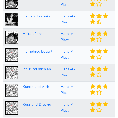
Plast
Hau ab du stinkst
Hans-A-
Plast
Heiratsfieber
Hans-A-
Plast
Humphrey Bogart
Hans-A-
Plast
Ich zünd mich an
Hans-A-
Plast
Kunde und Vieh
Hans-A-
Plast
Kurz und Dreckig
Hans-A-
Plast