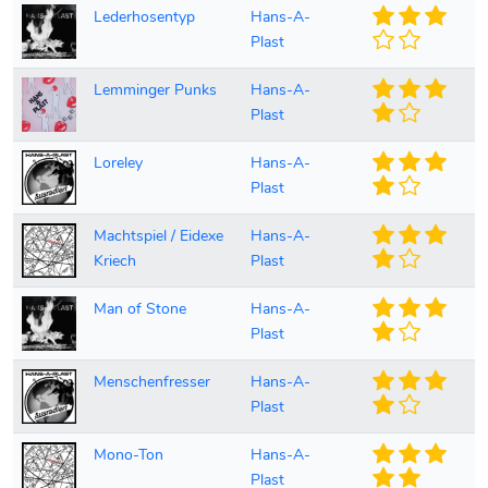
Lederhosentyp
Hans-A-
Plast
Lemminger Punks
Hans-A-
Plast
Loreley
Hans-A-
Plast
Machtspiel / Eidexe
Hans-A-
Kriech
Plast
Man of Stone
Hans-A-
Plast
Menschenfresser
Hans-A-
Plast
Mono-Ton
Hans-A-
Plast