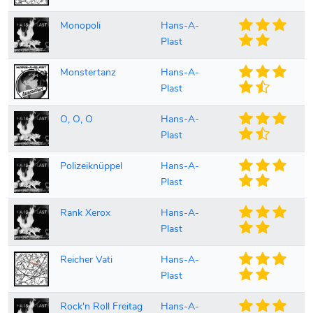
Monopoli
Hans-A-
Plast
Monstertanz
Hans-A-
Plast
O, O, O
Hans-A-
Plast
Polizeiknüppel
Hans-A-
Plast
Rank Xerox
Hans-A-
Plast
Reicher Vati
Hans-A-
Plast
Rock'n Roll Freitag
Hans-A-