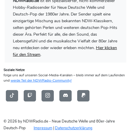
NDWRadio.de
ist ein spezialisierter, nicht-kommerzieller
Hobby-Radiosender für Neue Deutsche Welle und
Deutsch-Pop der 1980er Jahre. Der Sender spielt eine
einzigartige Mischung aus bekannten NDW-Klassikern,
selten gehörten Perlen und weiteren deutschen Pop-Hits
dieser Ära. Perfekt für alle, die den Sound, das
Lebensgefühl und die musikalische Vielfalt der 80er Jahre
neu entdecken oder wieder erleben möchten.
Hier klicken
für den Stream
.
Soziale Netze
folge uns auf unseren Social-Media-Kanälen – bleib immer auf dem Laufenden
und
werde Teil der NDWRadio-Community!
© 2026 by NDWRadio.de - Neue Deutsche Welle und 80er-Jahre
Deutsch-Pop
Impressum
|
Datenschutzerklärung