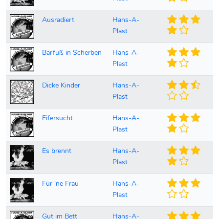
Ausradiert
Hans-A-
Plast
Barfuß in Scherben
Hans-A-
Plast
Dicke Kinder
Hans-A-
Plast
Eifersucht
Hans-A-
Plast
Es brennt
Hans-A-
Plast
Für 'ne Frau
Hans-A-
Plast
Gut im Bett
Hans-A-