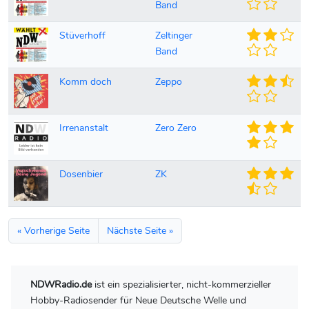
Band
Stüverhoff
Zeltinger
Band
Komm doch
Zeppo
Irrenanstalt
Zero Zero
Dosenbier
ZK
« Vorherige Seite
Nächste Seite »
NDWRadio.de
ist ein spezialisierter, nicht-kommerzieller
Hobby-Radiosender für Neue Deutsche Welle und