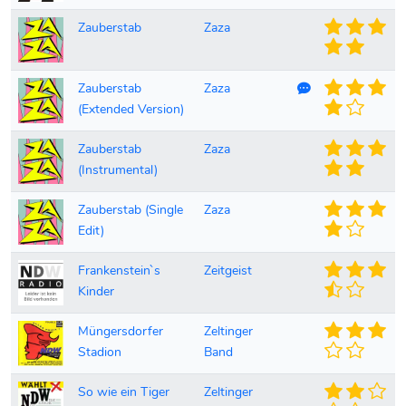
Zauberstab
Zaza
Kommentare vor
Zauberstab
Zaza
(Extended Version)
Zauberstab
Zaza
(Instrumental)
Zauberstab (Single
Zaza
Edit)
Frankenstein`s
Zeitgeist
Kinder
Müngersdorfer
Zeltinger
Stadion
Band
So wie ein Tiger
Zeltinger