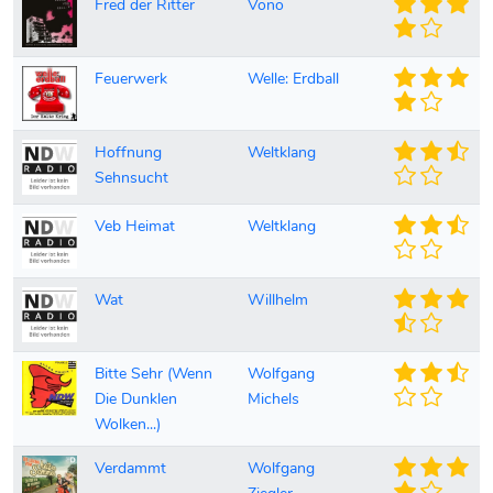
Fred der Ritter
Vono
Feuerwerk
Welle: Erdball
Hoffnung
Weltklang
Sehnsucht
Veb Heimat
Weltklang
Wat
Willhelm
Bitte Sehr (Wenn
Wolfgang
Die Dunklen
Michels
Wolken...)
Verdammt
Wolfgang