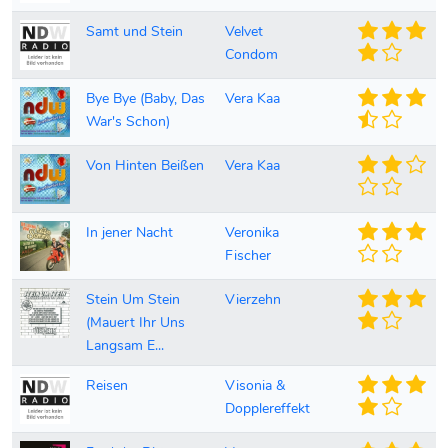
Samt und Stein
Velvet
Condom
Bye Bye (Baby, Das
Vera Kaa
War's Schon)
Von Hinten Beißen
Vera Kaa
In jener Nacht
Veronika
Fischer
Stein Um Stein
Vierzehn
(Mauert Ihr Uns
Langsam E...
Reisen
Visonia &
Dopplereffekt