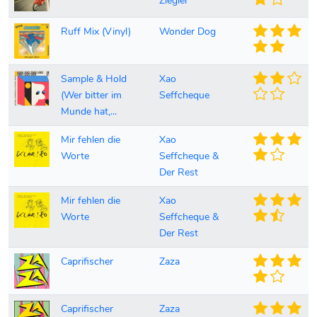
Ziegler
Ruff Mix (Vinyl)
Wonder Dog
Sample & Hold
Xao
(Wer bitter im
Seffcheque
Munde hat,...
Mir fehlen die
Xao
Worte
Seffcheque &
Der Rest
Mir fehlen die
Xao
Worte
Seffcheque &
Der Rest
Caprifischer
Zaza
Caprifischer
Zaza