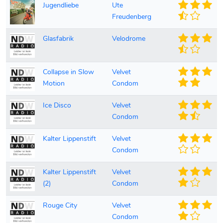
Jugendliebe
Ute
Freudenberg
Glasfabrik
Velodrome
Collapse in Slow
Velvet
Motion
Condom
Ice Disco
Velvet
Condom
Kalter Lippenstift
Velvet
Condom
Kalter Lippenstift
Velvet
(2)
Condom
Rouge City
Velvet
Condom