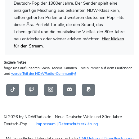
Deutsch-Pop der 1980er Jahre. Der Sender spielt eine
einzigartige Mischung aus bekannten NDW-Klassikern,
selten gehörten Perlen und weiteren deutschen Pop-Hits
dieser Ära. Perfekt für alle, die den Sound, das
Lebensgefühl und die musikalische Vielfalt der 80er Jahre
neu entdecken oder wieder erleben möchten.
Hier klicken
für den Stream
.
Soziale Netze
folge uns auf unseren Social-Media-Kanälen – bleib immer auf dem Laufenden
und
werde Teil der NDWRadio-Community!
© 2026 by NDWRadio.de - Neue Deutsche Welle und 80er-Jahre
Deutsch-Pop
Impressum
|
Datenschutzerklärung
Mit freundlicher Unterstützung durch die
CMO Internet Dienstleistungen