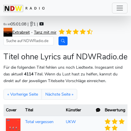
05:01:08
| 👂1 |
Es ist
Extrabreit
-
Tanz mit mir
Titel ohne Lyrics auf NDWRadio.de
Für die folgenden Titel fehlen uns noch Liedtexte. Insgesamt sind
das aktuell
4114
Titel. Wenn du Lust hast zu helfen, kannst du
direkt auf der jeweiligen Titelseite Vorschläge einreichen.
« Vorherige Seite
Nächste Seite »
Cover
Titel
Künstler
Bewertung
Total vergessen
UKW