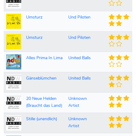
Umsturz
Und Piloten
Umsturz
Und Piloten
Alles Prima In Lima
United Balls
Gänseblümchen
United Balls
20 Neue Helden
Unknown
(Braucht das Land)
Artist
Stille (unendlich)
Unknown
Artist