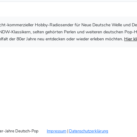
, nicht-kommerzieller Hobby-Radiosender für Neue Deutsche Welle und De
DW-Klassikern, selten gehörten Perlen und weiteren deutschen Pop-Hits 
lfalt der 80er Jahre neu entdecken oder wieder erleben möchten.
Hier k
er-Jahre Deutsch-Pop
Impressum
|
Datenschutzerklärung