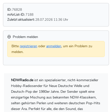
ID:
76828
mAirList-ID:
7188
Zuletzt aktualisiert:
28.07.2026 11:36 Uhr
Problem melden
Bitte
registrieren
oder
anmelden
, um ein Problem zu
melden.
NDWRadio.de
ist ein spezialisierter, nicht-kommerzieller
Hobby-Radiosender für Neue Deutsche Welle und
Deutsch-Pop der 1980er Jahre. Der Sender spielt eine
einzigartige Mischung aus bekannten NDW-Klassikern,
selten gehörten Perlen und weiteren deutschen Pop-Hits
dieser Ära. Perfekt für alle, die den Sound, das