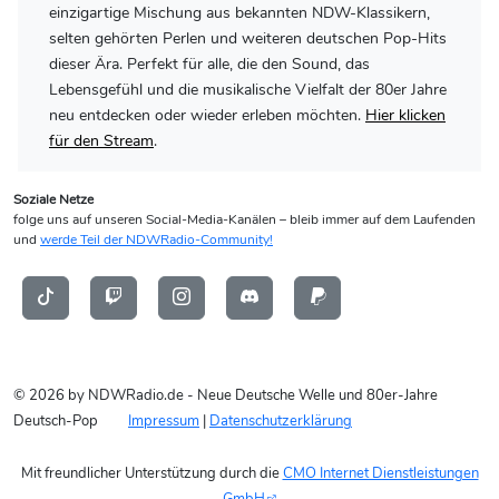
einzigartige Mischung aus bekannten NDW-Klassikern,
selten gehörten Perlen und weiteren deutschen Pop-Hits
dieser Ära. Perfekt für alle, die den Sound, das
Lebensgefühl und die musikalische Vielfalt der 80er Jahre
neu entdecken oder wieder erleben möchten.
Hier klicken
für den Stream
.
Soziale Netze
folge uns auf unseren Social-Media-Kanälen – bleib immer auf dem Laufenden
und
werde Teil der NDWRadio-Community!
© 2026 by NDWRadio.de - Neue Deutsche Welle und 80er-Jahre
Deutsch-Pop
Impressum
|
Datenschutzerklärung
Mit freundlicher Unterstützung durch die
CMO Internet Dienstleistungen
GmbH