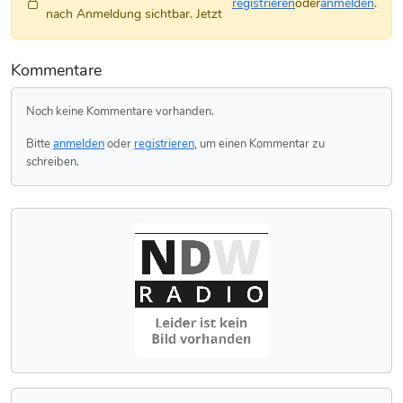
registrieren
oder
anmelden
.
nach Anmeldung sichtbar. Jetzt
Kommentare
Noch keine Kommentare vorhanden.
Bitte
anmelden
oder
registrieren
, um einen Kommentar zu
schreiben.