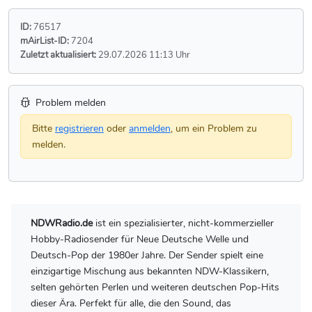
ID:
76517
mAirList-ID:
7204
Zuletzt aktualisiert:
29.07.2026 11:13 Uhr
Problem melden
Bitte
registrieren
oder
anmelden
, um ein Problem zu
melden.
NDWRadio.de
ist ein spezialisierter, nicht-kommerzieller
Hobby-Radiosender für Neue Deutsche Welle und
Deutsch-Pop der 1980er Jahre. Der Sender spielt eine
einzigartige Mischung aus bekannten NDW-Klassikern,
selten gehörten Perlen und weiteren deutschen Pop-Hits
dieser Ära. Perfekt für alle, die den Sound, das