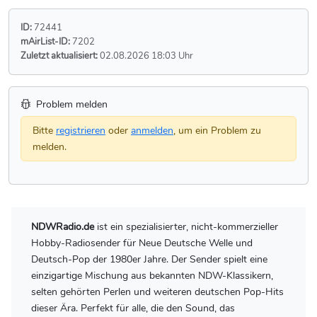
ID:
72441
mAirList-ID:
7202
Zuletzt aktualisiert:
02.08.2026 18:03 Uhr
Problem melden
Bitte
registrieren
oder
anmelden
, um ein Problem zu
melden.
NDWRadio.de
ist ein spezialisierter, nicht-kommerzieller
Hobby-Radiosender für Neue Deutsche Welle und
Deutsch-Pop der 1980er Jahre. Der Sender spielt eine
einzigartige Mischung aus bekannten NDW-Klassikern,
selten gehörten Perlen und weiteren deutschen Pop-Hits
dieser Ära. Perfekt für alle, die den Sound, das