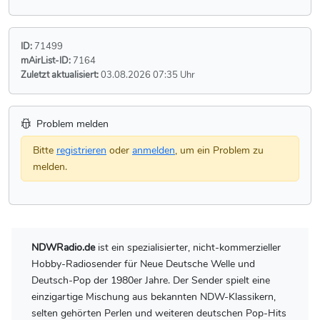
ID:
71499
mAirList-ID:
7164
Zuletzt aktualisiert:
03.08.2026 07:35 Uhr
Problem melden
Bitte
registrieren
oder
anmelden
, um ein Problem zu
melden.
NDWRadio.de
ist ein spezialisierter, nicht-kommerzieller
Hobby-Radiosender für Neue Deutsche Welle und
Deutsch-Pop der 1980er Jahre. Der Sender spielt eine
einzigartige Mischung aus bekannten NDW-Klassikern,
selten gehörten Perlen und weiteren deutschen Pop-Hits