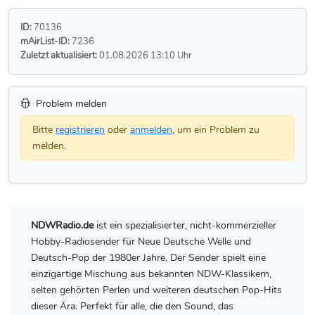
ID:
70136
mAirList-ID:
7236
Zuletzt aktualisiert:
01.08.2026 13:10 Uhr
Problem melden
Bitte
registrieren
oder
anmelden
, um ein Problem zu
melden.
NDWRadio.de
ist ein spezialisierter, nicht-kommerzieller
Hobby-Radiosender für Neue Deutsche Welle und
Deutsch-Pop der 1980er Jahre. Der Sender spielt eine
einzigartige Mischung aus bekannten NDW-Klassikern,
selten gehörten Perlen und weiteren deutschen Pop-Hits
dieser Ära. Perfekt für alle, die den Sound, das