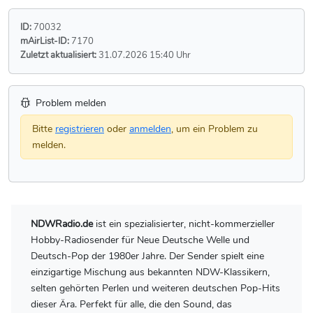
ID:
70032
mAirList-ID:
7170
Zuletzt aktualisiert:
31.07.2026 15:40 Uhr
Problem melden
Bitte
registrieren
oder
anmelden
, um ein Problem zu
melden.
NDWRadio.de
ist ein spezialisierter, nicht-kommerzieller
Hobby-Radiosender für Neue Deutsche Welle und
Deutsch-Pop der 1980er Jahre. Der Sender spielt eine
einzigartige Mischung aus bekannten NDW-Klassikern,
selten gehörten Perlen und weiteren deutschen Pop-Hits
dieser Ära. Perfekt für alle, die den Sound, das