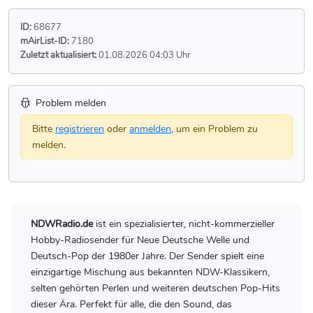
ID:
68677
mAirList-ID:
7180
Zuletzt aktualisiert:
01.08.2026 04:03 Uhr
Problem melden
Bitte
registrieren
oder
anmelden
, um ein Problem zu
melden.
NDWRadio.de
ist ein spezialisierter, nicht-kommerzieller
Hobby-Radiosender für Neue Deutsche Welle und
Deutsch-Pop der 1980er Jahre. Der Sender spielt eine
einzigartige Mischung aus bekannten NDW-Klassikern,
selten gehörten Perlen und weiteren deutschen Pop-Hits
dieser Ära. Perfekt für alle, die den Sound, das