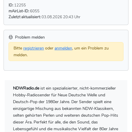
ID:
12255
mAirList-ID:
6055
Zuletzt aktualisiert:
03.08.2026 20:43 Uhr
Problem melden
Bitte
registrieren
oder
anmelden
, um ein Problem zu
melden.
NDWRadio.de
ist ein spezialisierter, nicht-kommerzieller
Hobby-Radiosender für Neue Deutsche Welle und
Deutsch-Pop der 1980er Jahre. Der Sender spielt eine
einzigartige Mischung aus bekannten NDW-Klassikern,
selten gehörten Perlen und weiteren deutschen Pop-Hits
dieser Ära. Perfekt für alle, die den Sound, das
Lebensgefühl und die musikalische Vielfalt der 80er Jahre