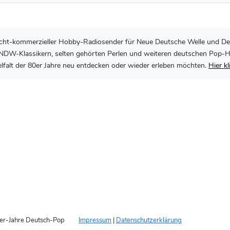
, nicht-kommerzieller Hobby-Radiosender für Neue Deutsche Welle und De
DW-Klassikern, selten gehörten Perlen und weiteren deutschen Pop-Hits 
lfalt der 80er Jahre neu entdecken oder wieder erleben möchten.
Hier k
er-Jahre Deutsch-Pop
Impressum
|
Datenschutzerklärung