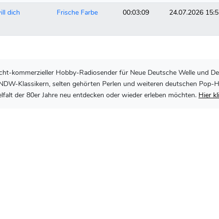
ll dich
Frische Farbe
00:03:09
24.07.2026 15:
, nicht-kommerzieller Hobby-Radiosender für Neue Deutsche Welle und De
DW-Klassikern, selten gehörten Perlen und weiteren deutschen Pop-Hits 
lfalt der 80er Jahre neu entdecken oder wieder erleben möchten.
Hier k