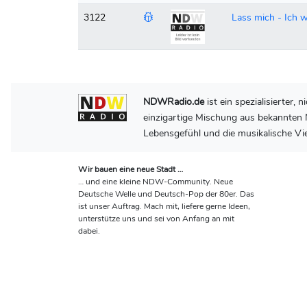
3122
Lass mich - Ich wi
NDWRadio.de
ist ein spezialisierter
einzigartige Mischung aus bekannten N
Lebensgefühl und die musikalische Vie
Wir bauen eine neue Stadt …
… und eine kleine NDW-Community. Neue
Deutsche Welle und Deutsch-Pop der 80er. Das
ist unser Auftrag. Mach mit, liefere gerne Ideen,
unterstütze uns und sei von Anfang an mit
dabei.