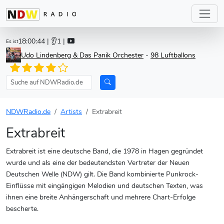
18:00:44
| 👂1 |
Es ist
Udo Lindenberg & Das Panik Orchester
-
98 Luftballons
NDWRadio.de
Artists
Extrabreit
Extrabreit
Extrabreit ist eine deutsche Band, die 1978 in Hagen gegründet
wurde und als eine der bedeutendsten Vertreter der Neuen
Deutschen Welle (NDW) gilt. Die Band kombinierte Punkrock-
Einflüsse mit eingängigen Melodien und deutschen Texten, was
ihnen eine breite Anhängerschaft und mehrere Chart-Erfolge
bescherte.