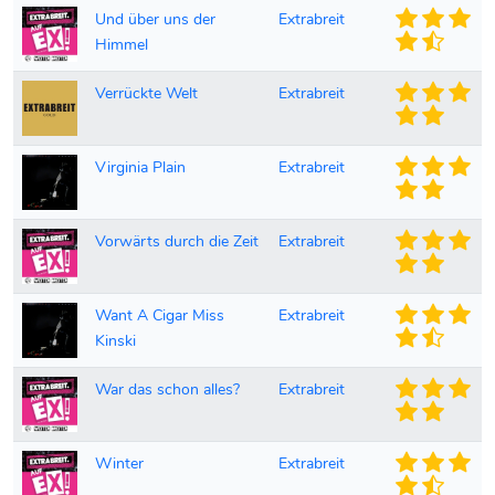
Und über uns der
Extrabreit
Himmel
Verrückte Welt
Extrabreit
Virginia Plain
Extrabreit
Vorwärts durch die Zeit
Extrabreit
Want A Cigar Miss
Extrabreit
Kinski
War das schon alles?
Extrabreit
Winter
Extrabreit