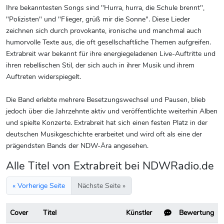
Ihre bekanntesten Songs sind "Hurra, hurra, die Schule brennt",
"Polizisten" und "Flieger, grüß mir die Sonne". Diese Lieder
zeichnen sich durch provokante, ironische und manchmal auch
humorvolle Texte aus, die oft gesellschaftliche Themen aufgreifen.
Extrabreit war bekannt für ihre energiegeladenen Live-Auftritte und
ihren rebellischen Stil, der sich auch in ihrer Musik und ihrem
Auftreten widerspiegelt.
Die Band erlebte mehrere Besetzungswechsel und Pausen, blieb
jedoch über die Jahrzehnte aktiv und veröffentlichte weiterhin Alben
und spielte Konzerte. Extrabreit hat sich einen festen Platz in der
deutschen Musikgeschichte erarbeitet und wird oft als eine der
prägendsten Bands der NDW-Ära angesehen.
Alle Titel von Extrabreit bei NDWRadio.de
« Vorherige Seite
Nächste Seite »
Cover
Titel
Künstler
Bewertung