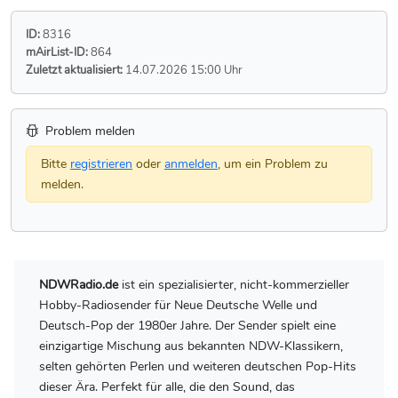
ID:
8316
mAirList-ID:
864
Zuletzt aktualisiert:
14.07.2026 15:00 Uhr
Problem melden
Bitte
registrieren
oder
anmelden
, um ein Problem zu
melden.
NDWRadio.de
ist ein spezialisierter, nicht-kommerzieller
Hobby-Radiosender für Neue Deutsche Welle und
Deutsch-Pop der 1980er Jahre. Der Sender spielt eine
einzigartige Mischung aus bekannten NDW-Klassikern,
selten gehörten Perlen und weiteren deutschen Pop-Hits
dieser Ära. Perfekt für alle, die den Sound, das