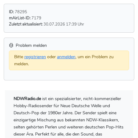
ID:
78295
mAirList-ID:
7179
Zuletzt aktualisiert:
30.07.2026 17:39 Uhr
Problem melden
Bitte
registrieren
oder
anmelden
, um ein Problem zu
melden.
NDWRadio.de
ist ein spezialisierter, nicht-kommerzieller
Hobby-Radiosender für Neue Deutsche Welle und
Deutsch-Pop der 1980er Jahre. Der Sender spielt eine
einzigartige Mischung aus bekannten NDW-Klassikern,
selten gehörten Perlen und weiteren deutschen Pop-Hits
dieser Ära. Perfekt für alle, die den Sound, das