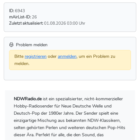
ID:
6943
mAirList-ID:
26
Zuletzt aktualisiert:
01.08.2026 03:00 Uhr
Problem melden
Bitte
registrieren
oder
anmelden
, um ein Problem zu
melden.
NDWRadio.de
ist ein spezialisierter, nicht-kommerzieller
Hobby-Radiosender für Neue Deutsche Welle und
Deutsch-Pop der 1980er Jahre. Der Sender spielt eine
einzigartige Mischung aus bekannten NDW-Klassikern,
selten gehörten Perlen und weiteren deutschen Pop-Hits
dieser Ära. Perfekt für alle, die den Sound, das