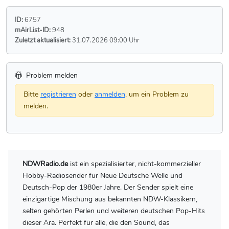
ID:
6757
mAirList-ID:
948
Zuletzt aktualisiert:
31.07.2026 09:00 Uhr
Problem melden
Bitte
registrieren
oder
anmelden
, um ein Problem zu
melden.
NDWRadio.de
ist ein spezialisierter, nicht-kommerzieller
Hobby-Radiosender für Neue Deutsche Welle und
Deutsch-Pop der 1980er Jahre. Der Sender spielt eine
einzigartige Mischung aus bekannten NDW-Klassikern,
selten gehörten Perlen und weiteren deutschen Pop-Hits
dieser Ära. Perfekt für alle, die den Sound, das