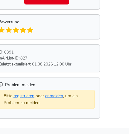
Bewertung
ID:
6391
mAirList-ID:
827
Zuletzt aktualisiert:
01.08.2026 12:00 Uhr
Problem melden
Bitte
registrieren
oder
anmelden
, um ein
Problem zu melden.