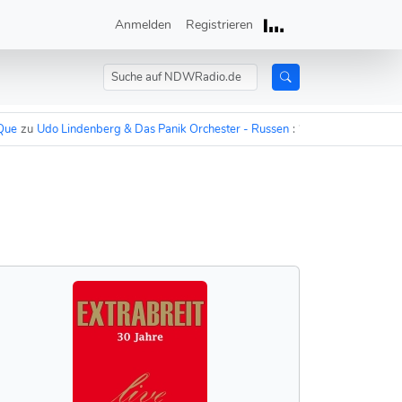
Anmelden
Registrieren
zu
Udo Lindenberg & Das Panik Orchester - Russen
:
“In 15 Minuten sind die 