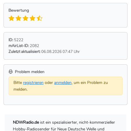
Bewertung
ID:
5222
mAirList-ID:
2082
Zuletzt aktualisiert:
06.08.2026 07:47 Uhr
Problem melden
Bitte
registrieren
oder
anmelden
, um ein Problem zu
melden.
NDWRadio.de
ist ein spezialisierter, nicht-kommerzieller
Hobby-Radiosender für Neue Deutsche Welle und