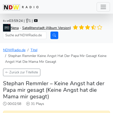
03:59:24
| 👂1 |
Es ist
Nena
-
Satellitenstadt (Album Version)
NDWRadio.de
Titel
Stephan Remmler Keine Angst Hat Der Papa Mir Gesagt Keine
Angst Hat Die Mama Mir Gesagt
Zurück zur Titelliste
Stephan Remmler – Keine Angst hat der
Papa mir gesagt (Keine Angst hat die
Mama mir gesagt)
00:02:58
31 Plays