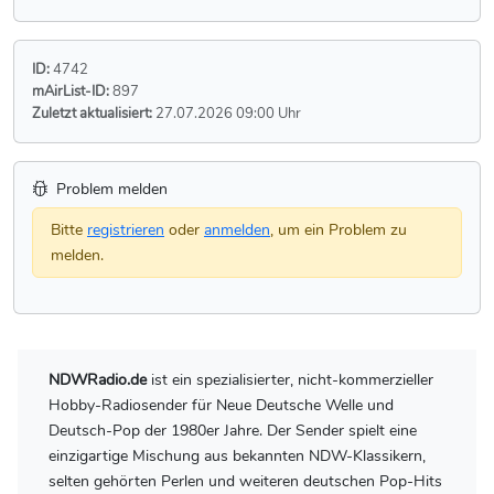
ID:
4742
mAirList-ID:
897
Zuletzt aktualisiert:
27.07.2026 09:00 Uhr
Problem melden
Bitte
registrieren
oder
anmelden
, um ein Problem zu
melden.
NDWRadio.de
ist ein spezialisierter, nicht-kommerzieller
Hobby-Radiosender für Neue Deutsche Welle und
Deutsch-Pop der 1980er Jahre. Der Sender spielt eine
einzigartige Mischung aus bekannten NDW-Klassikern,
selten gehörten Perlen und weiteren deutschen Pop-Hits