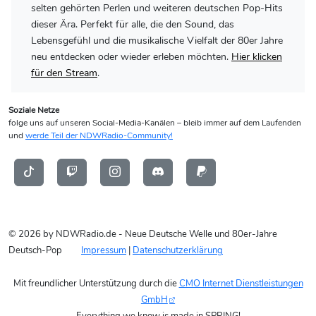
selten gehörten Perlen und weiteren deutschen Pop-Hits
dieser Ära. Perfekt für alle, die den Sound, das
Lebensgefühl und die musikalische Vielfalt der 80er Jahre
neu entdecken oder wieder erleben möchten.
Hier klicken
für den Stream
.
Soziale Netze
folge uns auf unseren Social-Media-Kanälen – bleib immer auf dem Laufenden
und
werde Teil der NDWRadio-Community!
© 2026 by NDWRadio.de - Neue Deutsche Welle und 80er-Jahre
Deutsch-Pop
Impressum
|
Datenschutzerklärung
Mit freundlicher Unterstützung durch die
CMO Internet Dienstleistungen
GmbH
Everything we know is made in SPRING!