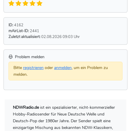
ID:
4162
mAirList-ID:
2441
Zuletzt aktualisiert:
02.08.2026 09:03 Uhr
Problem melden
Bitte
registrieren
oder
anmelden
, um ein Problem zu
melden.
NDWRadio.de
ist ein spezialisierter, nicht-kommerzieller
Hobby-Radiosender für Neue Deutsche Welle und
Deutsch-Pop der 1980er Jahre. Der Sender spielt eine
einzigartige Mischung aus bekannten NDW-Klassikern,