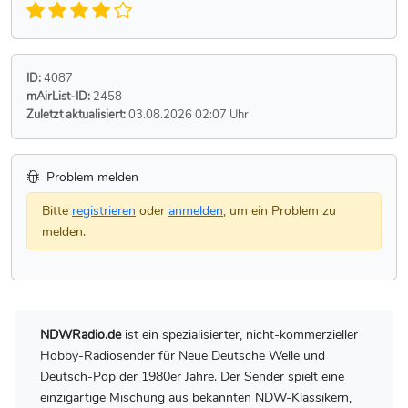
ID:
4087
mAirList-ID:
2458
Zuletzt aktualisiert:
03.08.2026 02:07 Uhr
Problem melden
Bitte
registrieren
oder
anmelden
, um ein Problem zu
melden.
NDWRadio.de
ist ein spezialisierter, nicht-kommerzieller
Hobby-Radiosender für Neue Deutsche Welle und
Deutsch-Pop der 1980er Jahre. Der Sender spielt eine
einzigartige Mischung aus bekannten NDW-Klassikern,