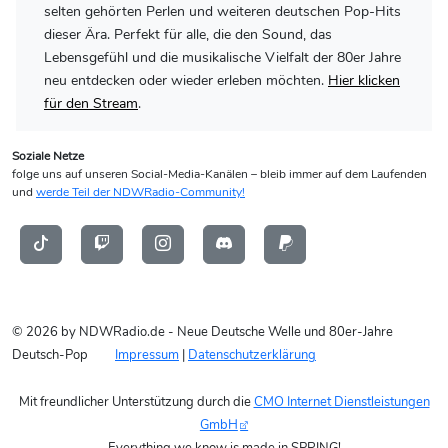
selten gehörten Perlen und weiteren deutschen Pop-Hits
dieser Ära. Perfekt für alle, die den Sound, das
Lebensgefühl und die musikalische Vielfalt der 80er Jahre
neu entdecken oder wieder erleben möchten.
Hier klicken
für den Stream
.
Soziale Netze
folge uns auf unseren Social-Media-Kanälen – bleib immer auf dem Laufenden
und
werde Teil der NDWRadio-Community!
© 2026 by NDWRadio.de - Neue Deutsche Welle und 80er-Jahre
Deutsch-Pop
Impressum
|
Datenschutzerklärung
Mit freundlicher Unterstützung durch die
CMO Internet Dienstleistungen
GmbH
Everything we know is made in SPRING!