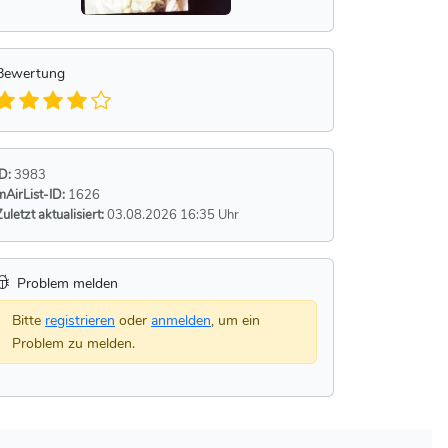
Bewertung
ID:
3983
mAirList-ID:
1626
Zuletzt aktualisiert:
03.08.2026 16:35 Uhr
Problem melden
Bitte
registrieren
oder
anmelden
, um ein
Problem zu melden.