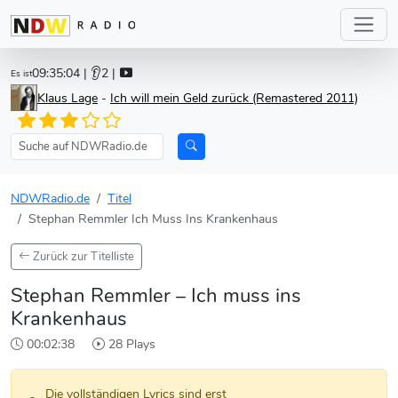
09:35:04
| 👂2 |
Es ist
Klaus Lage
-
Ich will mein Geld zurück (Remastered 2011)
NDWRadio.de
Titel
Stephan Remmler Ich Muss Ins Krankenhaus
Zurück zur Titelliste
Stephan Remmler – Ich muss ins
Krankenhaus
00:02:38
28 Plays
Die vollständigen Lyrics sind erst