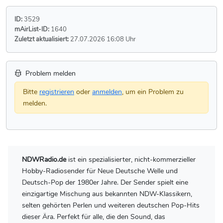
ID:
3529
mAirList-ID:
1640
Zuletzt aktualisiert:
27.07.2026 16:08 Uhr
Problem melden
Bitte
registrieren
oder
anmelden
, um ein Problem zu
melden.
NDWRadio.de
ist ein spezialisierter, nicht-kommerzieller
Hobby-Radiosender für Neue Deutsche Welle und
Deutsch-Pop der 1980er Jahre. Der Sender spielt eine
einzigartige Mischung aus bekannten NDW-Klassikern,
selten gehörten Perlen und weiteren deutschen Pop-Hits
dieser Ära. Perfekt für alle, die den Sound, das