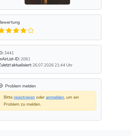
Bewertung
ID:
3441
mAirList-ID:
2061
Zuletzt aktualisiert:
26.07.2026 21:44 Uhr
Problem melden
Bitte
registrieren
oder
anmelden
, um ein
Problem zu melden.