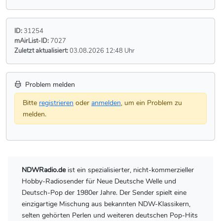
ID:
31254
mAirList-ID:
7027
Zuletzt aktualisiert:
03.08.2026 12:48 Uhr
Problem melden
Bitte
registrieren
oder
anmelden
, um ein Problem zu
melden.
NDWRadio.de
ist ein spezialisierter, nicht-kommerzieller
Hobby-Radiosender für Neue Deutsche Welle und
Deutsch-Pop der 1980er Jahre. Der Sender spielt eine
einzigartige Mischung aus bekannten NDW-Klassikern,
selten gehörten Perlen und weiteren deutschen Pop-Hits