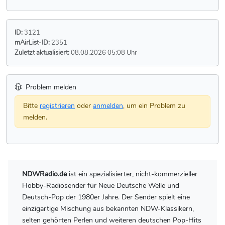
ID:
3121
mAirList-ID:
2351
Zuletzt aktualisiert:
08.08.2026 05:08 Uhr
Problem melden
Bitte
registrieren
oder
anmelden
, um ein Problem zu
melden.
NDWRadio.de
ist ein spezialisierter, nicht-kommerzieller
Hobby-Radiosender für Neue Deutsche Welle und
Deutsch-Pop der 1980er Jahre. Der Sender spielt eine
einzigartige Mischung aus bekannten NDW-Klassikern,
selten gehörten Perlen und weiteren deutschen Pop-Hits