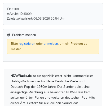
ID:
3108
mAirList-ID:
5009
Zuletzt aktualisiert:
06.08.2026 20:54 Uhr
Problem melden
Bitte
registrieren
oder
anmelden
, um ein Problem zu
melden.
NDWRadio.de
ist ein spezialisierter, nicht-kommerzieller
Hobby-Radiosender für Neue Deutsche Welle und
Deutsch-Pop der 1980er Jahre. Der Sender spielt eine
einzigartige Mischung aus bekannten NDW-Klassikern,
selten gehörten Perlen und weiteren deutschen Pop-Hits
dieser Ära. Perfekt für alle, die den Sound, das