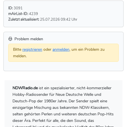
ID:
3091
mAirList-ID:
4239
Zuletzt aktualisiert:
25.07.2026 09:42 Uhr
Problem melden
Bitte
registrieren
oder
anmelden
, um ein Problem zu
melden.
NDWRadio.de
ist ein spezialisierter, nicht-kommerzieller
Hobby-Radiosender für Neue Deutsche Welle und
Deutsch-Pop der 1980er Jahre. Der Sender spielt eine
einzigartige Mischung aus bekannten NDW-Klassikern,
selten gehörten Perlen und weiteren deutschen Pop-Hits
dieser Ära. Perfekt für alle, die den Sound, das
Lebensgefühl und die musikalische Vielfalt der 80er Jahre