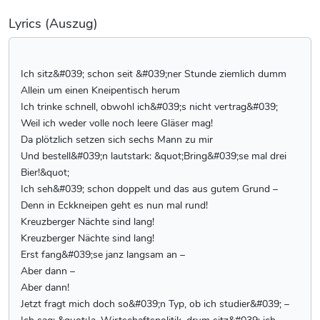
Lyrics (Auszug)
Ich sitz&#039; schon seit &#039;ner Stunde ziemlich dumm
Allein um einen Kneipentisch herum
Ich trinke schnell, obwohl ich&#039;s nicht vertrag&#039;
Weil ich weder volle noch leere Gläser mag!
Da plötzlich setzen sich sechs Mann zu mir
Und bestell&#039;n lautstark: &quot;Bring&#039;se mal drei
Bier!&quot;
Ich seh&#039; schon doppelt und das aus gutem Grund –
Denn in Eckkneipen geht es nun mal rund!
Kreuzberger Nächte sind lang!
Kreuzberger Nächte sind lang!
Erst fang&#039;se janz langsam an –
Aber dann –
Aber dann!
Jetzt fragt mich doch so&#039;n Typ, ob ich studier&#039; –