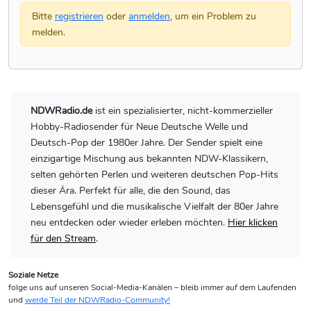
Bitte
registrieren
oder
anmelden
, um ein Problem zu
melden.
NDWRadio.de
ist ein spezialisierter, nicht-kommerzieller
Hobby-Radiosender für Neue Deutsche Welle und
Deutsch-Pop der 1980er Jahre. Der Sender spielt eine
einzigartige Mischung aus bekannten NDW-Klassikern,
selten gehörten Perlen und weiteren deutschen Pop-Hits
dieser Ära. Perfekt für alle, die den Sound, das
Lebensgefühl und die musikalische Vielfalt der 80er Jahre
neu entdecken oder wieder erleben möchten.
Hier klicken
für den Stream
.
Soziale Netze
folge uns auf unseren Social-Media-Kanälen – bleib immer auf dem Laufenden
und
werde Teil der NDWRadio-Community!