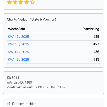
Charts-Verlauf (letzte 5 Wochen)
Woche/Jahr
Platzierung
KW 49 / 2025
#28
KW 48 / 2025
#27
KW 47 / 2025
#36
KW 46 / 2025
#13
ID:
3044
mAirList-ID:
4489
Zuletzt aktualisiert:
07.08.2026 04:04 Uhr
Problem melden