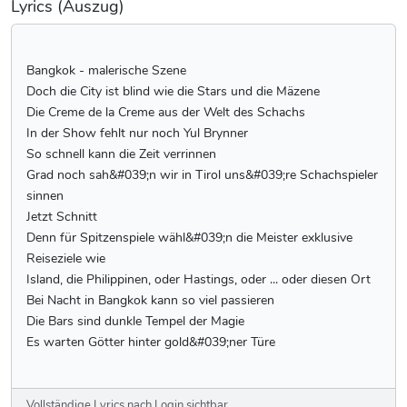
Lyrics (Auszug)
Bangkok - malerische Szene
Doch die City ist blind wie die Stars und die Mäzene
Die Creme de la Creme aus der Welt des Schachs
In der Show fehlt nur noch Yul Brynner
So schnell kann die Zeit verrinnen
Grad noch sah&#039;n wir in Tirol uns&#039;re Schachspieler
sinnen
Jetzt Schnitt
Denn für Spitzenspiele wähl&#039;n die Meister exklusive
Reiseziele wie
Island, die Philippinen, oder Hastings, oder ... oder diesen Ort
Bei Nacht in Bangkok kann so viel passieren
Die Bars sind dunkle Tempel der Magie
Es warten Götter hinter gold&#039;ner Türe
Vollständige Lyrics nach Login sichtbar.