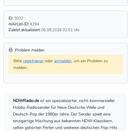
ID:
3032
mAirList-ID:
4294
Zuletzt aktualisiert:
06.08.2026 02:51 Uhr
Problem melden
Bitte
registrieren
oder
anmelden
, um ein Problem zu
melden.
NDWRadio.de
ist ein spezialisierter, nicht-kommerzieller
Hobby-Radiosender für Neue Deutsche Welle und
Deutsch-Pop der 1980er Jahre. Der Sender spielt eine
einzigartige Mischung aus bekannten NDW-Klassikern,
selten gehörten Perlen und weiteren deutschen Pop-Hits