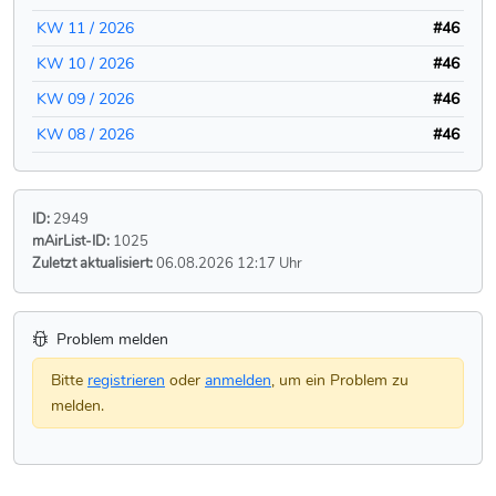
KW 11 / 2026
#46
KW 10 / 2026
#46
KW 09 / 2026
#46
KW 08 / 2026
#46
ID:
2949
mAirList-ID:
1025
Zuletzt aktualisiert:
06.08.2026 12:17 Uhr
Problem melden
Bitte
registrieren
oder
anmelden
, um ein Problem zu
melden.