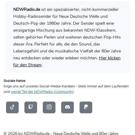
NDWRadio.de
ist ein spezialisierter, nicht-kommerzieller
Hobby-Radiosender für Neue Deutsche Welle und
Deutsch-Pop der 1980er Jahre. Der Sender spielt eine
einzigartige Mischung aus bekannten NDW-Klassikern,
selten gehörten Perlen und weiteren deutschen Pop-Hits
dieser Ära. Perfekt für alle, die den Sound, das
Lebensgefühl und die musikalische Vielfalt der 80er Jahre
neu entdecken oder wieder erleben möchten.
Hier klicken
für den Stream
.
Soziale Netze
folge uns auf unseren Social-Media-Kanälen – bleib immer auf dem Laufenden
und
werde Teil der NDWRadio-Community!
© 2026 by NDWRadio.de - Neue Deutsche Welle und 80er-Jahre