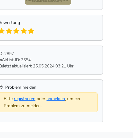
Bewertung
ID:
2897
mAirList-ID:
2554
Zuletzt aktualisiert:
25.05.2024 03:21 Uhr
Problem melden
Bitte
registrieren
oder
anmelden
, um ein
Problem zu melden.