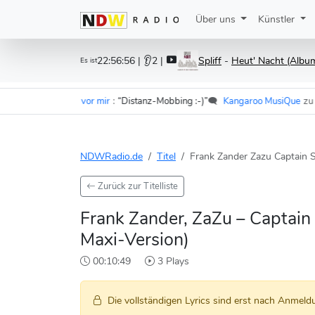
Über uns
Künstler
22:56:56
| 👂2 |
Spliff
-
Heut' Nacht (Albu
Es ist
er - Im Wagen vor mir
:
“Distanz-Mobbing :-)”
🗨️
Kangaroo MusiQue
zu
F.S.
NDWRadio.de
Titel
Frank Zander Zazu Captain S
Zurück zur Titelliste
Frank Zander, ZaZu – Captain 
Maxi-Version)
00:10:49
3 Plays
Die vollständigen Lyrics sind erst nach Anmeldu