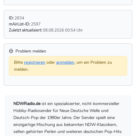
ID:
2834
mAirList-ID:
2597
Zuletzt aktualisiert:
08.08.2026 00:54 Uhr
Problem melden
Bitte
registrieren
oder
anmelden
, um ein Problem zu
melden.
NDWRadio.de
ist ein spezialisierter, nicht-kommerzieller
Hobby-Radiosender für Neue Deutsche Welle und
Deutsch-Pop der 1980er Jahre. Der Sender spielt eine
einzigartige Mischung aus bekannten NDW-Klassikern,
selten gehörten Perlen und weiteren deutschen Pop-Hits