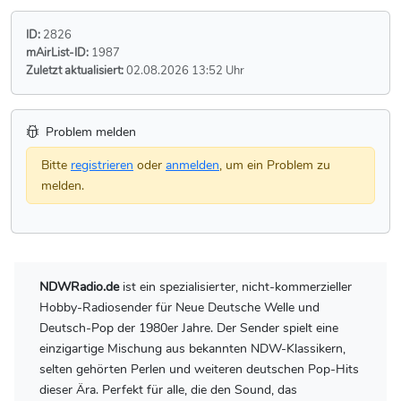
ID:
2826
mAirList-ID:
1987
Zuletzt aktualisiert:
02.08.2026 13:52 Uhr
Problem melden
Bitte
registrieren
oder
anmelden
, um ein Problem zu
melden.
NDWRadio.de
ist ein spezialisierter, nicht-kommerzieller
Hobby-Radiosender für Neue Deutsche Welle und
Deutsch-Pop der 1980er Jahre. Der Sender spielt eine
einzigartige Mischung aus bekannten NDW-Klassikern,
selten gehörten Perlen und weiteren deutschen Pop-Hits
dieser Ära. Perfekt für alle, die den Sound, das